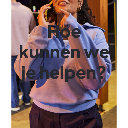
Hoe
kunnen we
je helpen?