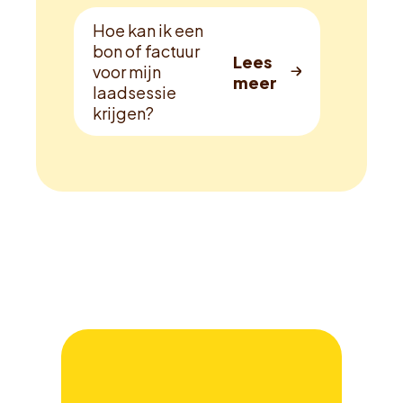
Hoe kan ik een
bon of factuur
voor mijn
laadsessie
krijgen?