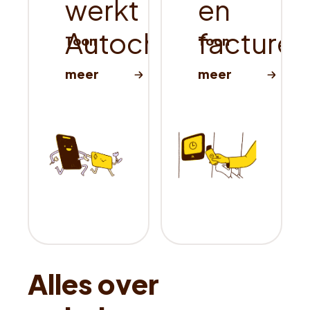
werkt
en
Autocharge
facturen
Alles over