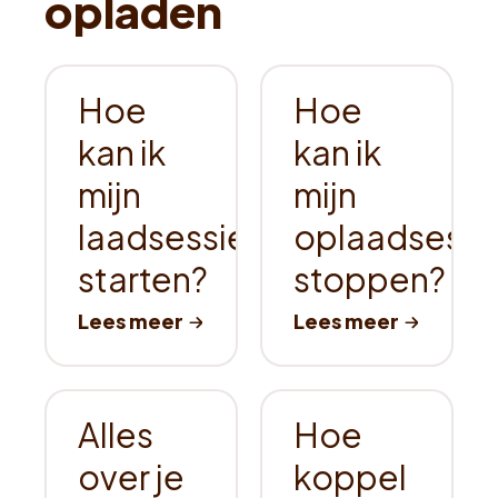
opladen
Hoe
Hoe
kan ik
kan ik
mijn
mijn
laadsessie
oplaadsessi
starten?
stoppen?
Alles
Hoe
over je
koppel