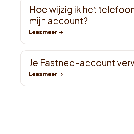
Hoe wijzig ik het telefo
mijn account?
Je Fastned-account ver