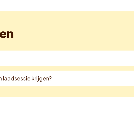
gen
n laadsessie krijgen?