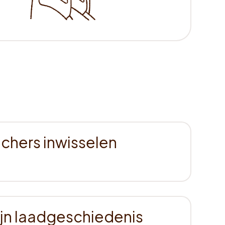
chers inwisselen
ijn laadgeschiedenis