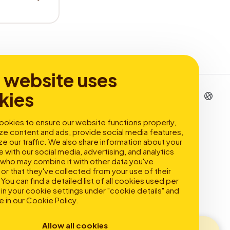
s website uses
kies
okies to ensure our website functions properly,
ze content and ads, provide social media features,
ze our traffic. We also share information about your
e with our social media, advertising, and analytics
 who may combine it with other data you've
or that they've collected from your use of their
You can find a detailed list of all cookies used per
in your cookie settings under "cookie details" and
e in our
Cookie Policy
.
Allow all cookies