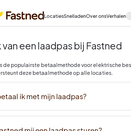
Locaties
Snelladen
Over ons
Verhalen
 van een laadpas bij Fastned
s de populairste betaalmethode voor elektrische bes
rsteunt deze betaalmethode op alle locaties.
etaal ik met mijn laadpas?
astned mij een laadpas sturen?